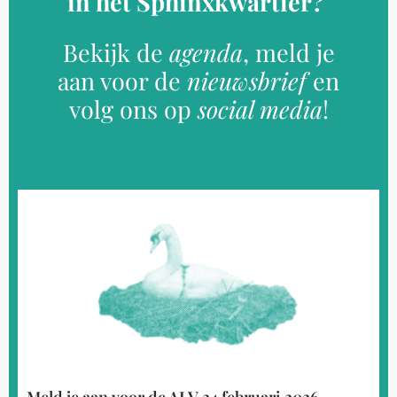
in het Sphinxkwartier?
Bekijk de
agenda
, meld je
aan voor de
nieuwsbrief
en
volg ons op
social media
!