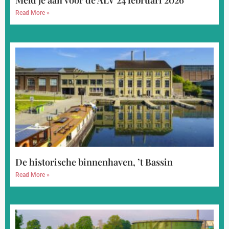
Meld je aan voor de ALV 24 februari 2026
Read More »
De historische binnenhaven, ’t Bassin
Read More »