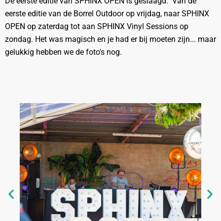
De eerste editie van SPHINX OPEN is geslaagd. Van de
eerste editie van de Borrel Outdoor op vrijdag, naar SPHINX
OPEN op zaterdag tot aan SPHINX Vinyl Sessions op
zondag. Het was magisch en je had er bij moeten zijn... maar
gelukkig hebben we de foto's nog.