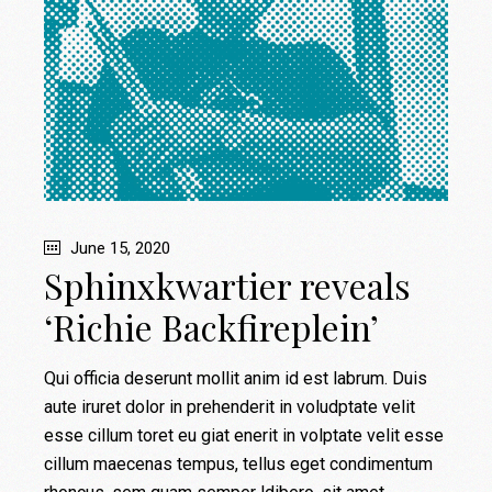
June 15, 2020
Sphinxkwartier reveals
‘Richie Backfireplein’
Qui officia deserunt mollit anim id est labrum. Duis
aute iruret dolor in prehenderit in voludptate velit
esse cillum toret eu giat enerit in volptate velit esse
cillum maecenas tempus, tellus eget condimentum