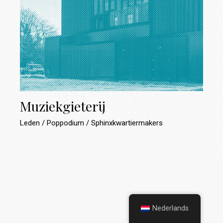
Muziekgieterij
Leden
Poppodium
Sphinxkwartiermakers
Nederlands