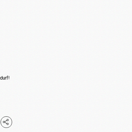
durf!