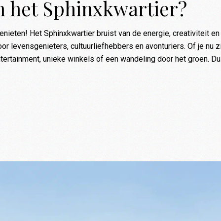
in het Sphinxkwartier?
nieten! Het Sphinxkwartier bruist van de energie, creativiteit en
or levensgenieters, cultuurliefhebbers en avonturiers. Of je nu z
tertainment, unieke winkels of een wandeling door het groen. Du