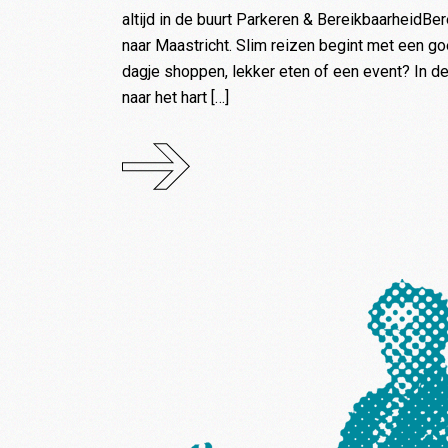
altijd in de buurt Parkeren & BereikbaarheidB
naar Maastricht. Slim reizen begint met een g
dagje shoppen, lekker eten of een event? In de
naar het hart […]