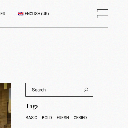
IER
ENGLISH (UK)
Search
for:
Tags
BASIC
BOLD
FRESH
GEBIED