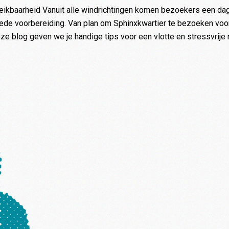
ereikbaarheid Vanuit alle windrichtingen komen bezoekers een da
oede voorbereiding. Van plan om Sphinxkwartier te bezoeken voo
ze blog geven we je handige tips voor een vlotte en stressvrije 