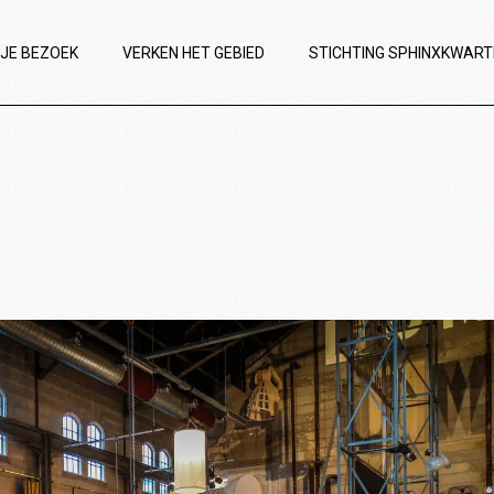
 JE BEZOEK
VERKEN HET GEBIED
STICHTING SPHINXKWART