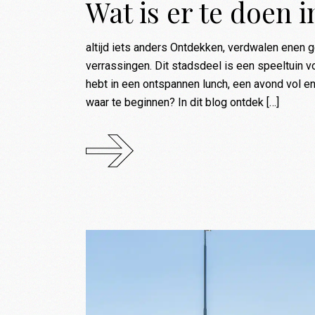
Wat is er te doen 
altijd iets anders Ontdekken, verdwalen enen ge
verrassingen. Dit stadsdeel is een speeltuin vo
hebt in een ontspannen lunch, een avond vol en
waar te beginnen? In dit blog ontdek […]