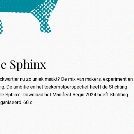
de Sphinx
nxkwartier nu zo uniek maakt? De mix van makers, experiment en 
ng. De ambitie en het toekomstperspectief heeft de Stichting
de Sphinx'. Download het Manifest Begin 2024 heeft Stichting
ganiseerd. 60 o