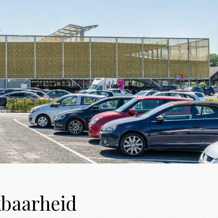
kbaarheid