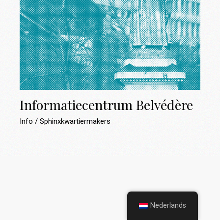
Informatiecentrum Belvédère
Info
Sphinxkwartiermakers
Nederlands