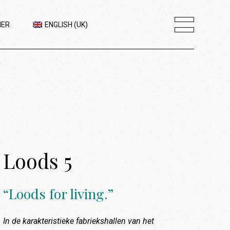
IER
ENGLISH (UK)
Loods 5
“Loods for living.”
In de karakteristieke fabriekshallen van het