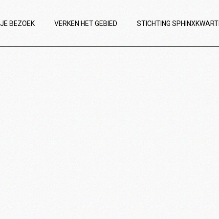
 JE BEZOEK
VERKEN HET GEBIED
STICHTING SPHINXKWART