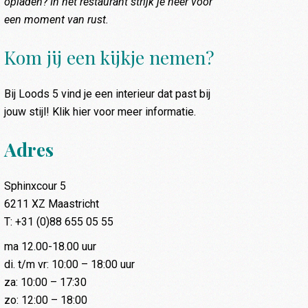
opladen? In het restaurant strijk je neer voor
een moment van rust.
Kom jij een kijkje nemen?
Bij Loods 5 vind je een interieur dat past bij
jouw stijl! Klik hier voor meer informatie.
Adres
Sphinxcour 5
6211 XZ Maastricht
T: +31 (0)88 655 05 55
ma 12.00-18.00 uur
di. t/m vr: 10:00 – 18:00 uur
za: 10:00 – 17:30
zo: 12:00 – 18:00